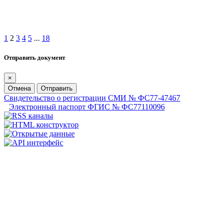
1
2
3
4
5
...
18
Отправить документ
×
Отмена
Отправить
Свидетельство о регистрации СМИ № ФС77-47467
Электронный паспорт ФГИС № ФС77110096