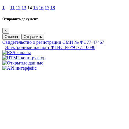
1
...
11
12
13
14
15
16
17
18
Отправить документ
×
Отмена
Отправить
Свидетельство о регистрации СМИ № ФС77-47467
Электронный паспорт ФГИС № ФС77110096