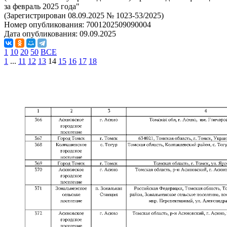
за февраль 2025 года"
(Зарегистрирован 08.09.2025 № 1023-53/2025)
Номер опубликования:
7001202509090004
Дата опубликования:
09.09.2025
1
10
20
50
ВСЕ
1
...
11
12
13
14
15
16
17
18