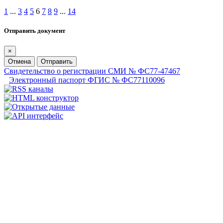
1
...
3
4
5
6
7
8
9
...
14
Отправить документ
×
Отмена
Отправить
Свидетельство о регистрации СМИ № ФС77-47467
Электронный паспорт ФГИС № ФС77110096