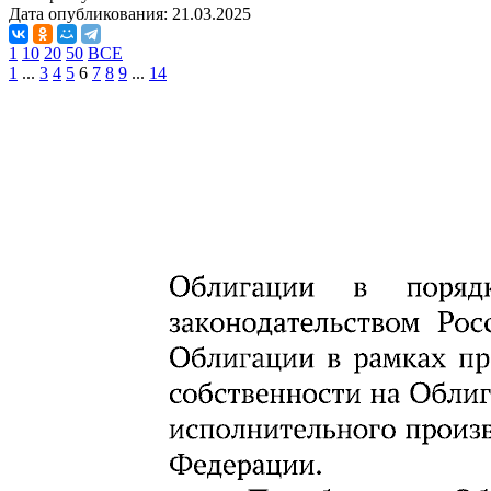
Дата опубликования:
21.03.2025
1
10
20
50
ВСЕ
1
...
3
4
5
6
7
8
9
...
14