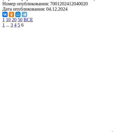
Номер опубликования:
7001202412040020
Дата опубликования:
04.12.2024
1
10
20
50
ВСЕ
1
...
3
4
5
6