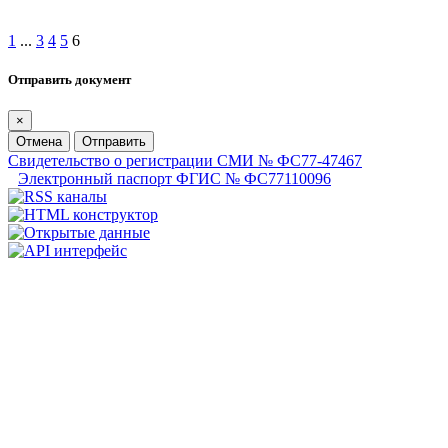
1
...
3
4
5
6
Отправить документ
×
Отмена
Отправить
Свидетельство о регистрации СМИ № ФС77-47467
Электронный паспорт ФГИС № ФС77110096