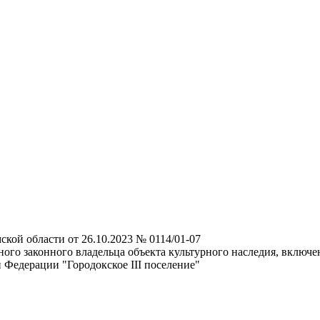
ской области от 26.10.2023 № 0114/01-07
ого законного владельца объекта культурного наследия, включе
 Федерации "Городокское III поселение"