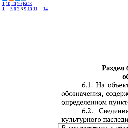
1
10
20
50
ВСЕ
1
...
5
6
7
8
9
10
11
...
14