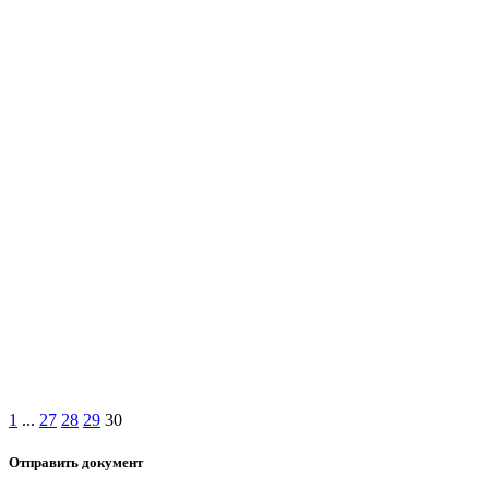
1
...
27
28
29
30
Отправить документ