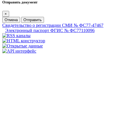
Отправить документ
×
Отмена
Отправить
Свидетельство о регистрации СМИ № ФС77-47467
Электронный паспорт ФГИС № ФС77110096