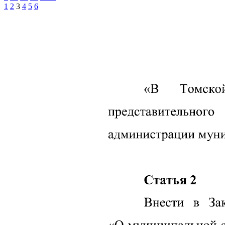
1
2
3
4
5
6