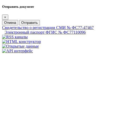
Отправить документ
×
Отмена
Отправить
Свидетельство о регистрации СМИ № ФС77-47467
Электронный паспорт ФГИС № ФС77110096