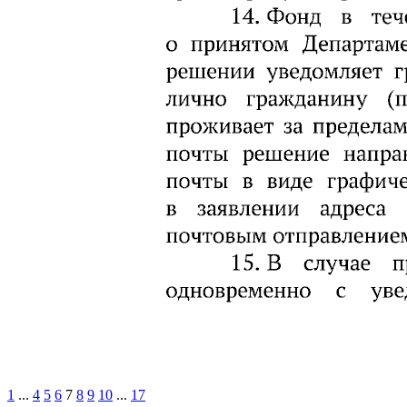
1
...
4
5
6
7
8
9
10
...
17