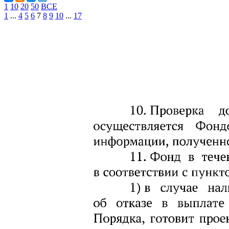
1
10
20
50
ВСЕ
1
...
4
5
6
7
8
9
10
...
17