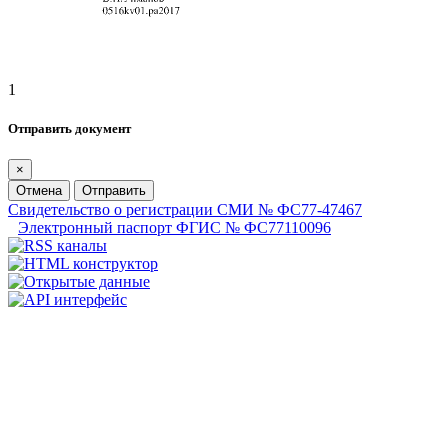
1
Отправить документ
×
Отмена
Отправить
Свидетельство о регистрации СМИ № ФС77-47467
Электронный паспорт ФГИС № ФС77110096