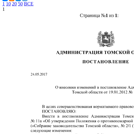
1
10
20
50
ВСЕ
1
Страница №
1
из
1
: