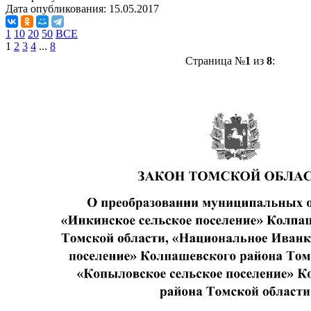
Дата опубликования:
15.05.2017
1
10
20
50
ВСЕ
1
2
3
4
...
8
Страница №
1
из
8
: