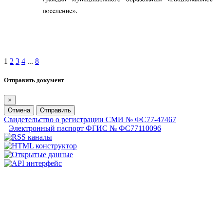
1
2
3
4
...
8
Отправить документ
×
Отмена
Отправить
Свидетельство о регистрации СМИ № ФС77-47467
Электронный паспорт ФГИС № ФС77110096