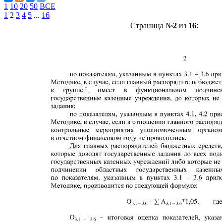
1
10
20
50
ВСЕ
1
2
3
4
5
...
16
Страница №
2
из
16
: