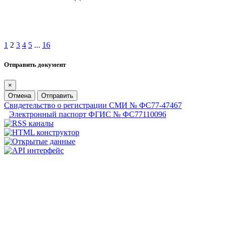
1
2
3
4
5
...
16
Отправить документ
×
Отмена
Отправить
Свидетельство о регистрации СМИ № ФС77-47467
Электронный паспорт ФГИС № ФС77110096