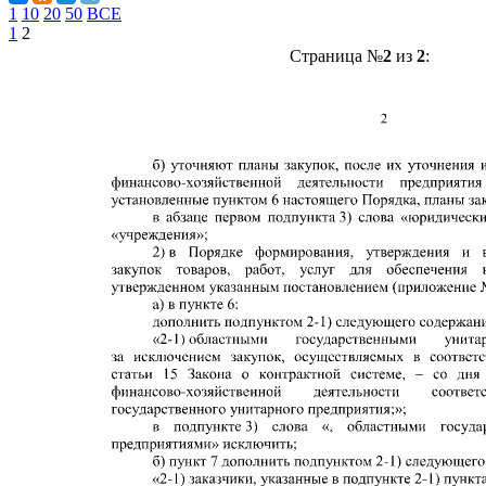
1
10
20
50
ВСЕ
1
2
Страница №
2
из
2
: