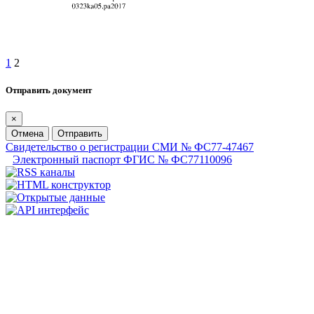
1
2
Отправить документ
×
Отмена
Отправить
Свидетельство о регистрации СМИ № ФС77-47467
Электронный паспорт ФГИС № ФС77110096