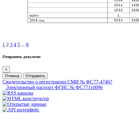
1
2
3
4
5
...
8
Отправить документ
×
Отмена
Отправить
Свидетельство о регистрации СМИ № ФС77-47467
Электронный паспорт ФГИС № ФС77110096