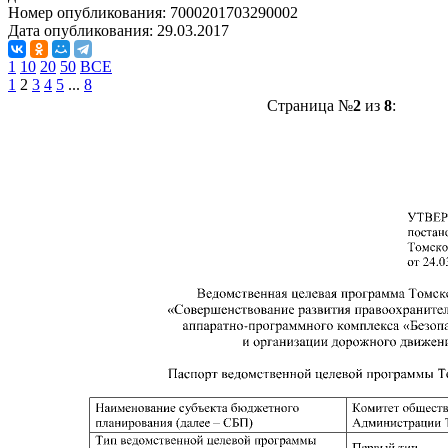
Номер опубликования:
7000201703290002
Дата опубликования:
29.03.2017
1
10
20
50
ВСЕ
1
2
3
4
5
...
8
Страница №
2
из
8
: