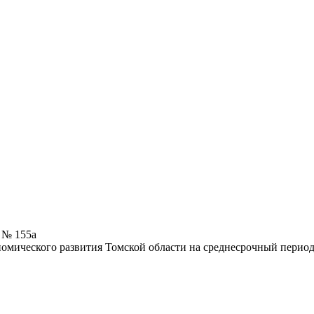
 № 155а
номического развития Томской области на среднесрочный перио