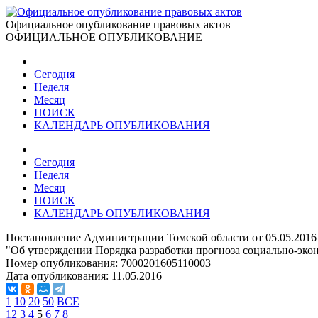
Официальное опубликование правовых актов
ОФИЦИАЛЬНОЕ ОПУБЛИКОВАНИЕ
Сегодня
Неделя
Месяц
ПОИСК
КАЛЕНДАРЬ ОПУБЛИКОВАНИЯ
Сегодня
Неделя
Месяц
ПОИСК
КАЛЕНДАРЬ ОПУБЛИКОВАНИЯ
Постановление Администрации Томской области от 05.05.2016
"Об утверждении Порядка разработки прогноза социально-эко
Номер опубликования:
7000201605110003
Дата опубликования:
11.05.2016
1
10
20
50
ВСЕ
1
2
3
4
5
6
7
8