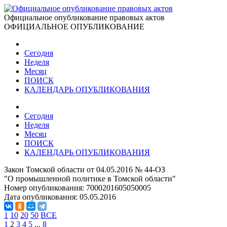
Официальное опубликование правовых актов
ОФИЦИАЛЬНОЕ ОПУБЛИКОВАНИЕ
Сегодня
Неделя
Месяц
ПОИСК
КАЛЕНДАРЬ ОПУБЛИКОВАНИЯ
Сегодня
Неделя
Месяц
ПОИСК
КАЛЕНДАРЬ ОПУБЛИКОВАНИЯ
Закон Томской области от 04.05.2016 № 44-ОЗ
"О промышленной политике в Томской области"
Номер опубликования:
7000201605050005
Дата опубликования:
05.05.2016
1
10
20
50
ВСЕ
1
2
3
4
5
...
8