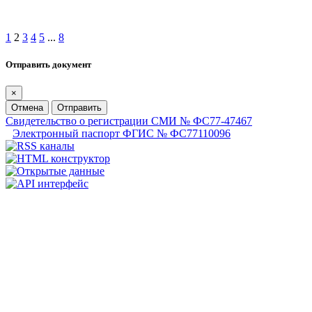
1
2
3
4
5
...
8
Отправить документ
×
Отмена
Отправить
Свидетельство о регистрации СМИ № ФС77-47467
Электронный паспорт ФГИС № ФС77110096