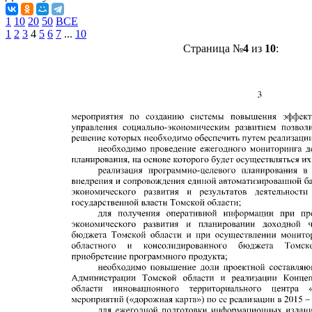
1
10
20
50
ВСЕ
1
2
3
4
5
6
7
...
10
Страница №
4
из
10
: