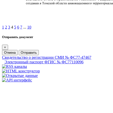
1
2
3
4
5
6
7
...
10
Отправить документ
×
Отмена
Отправить
Свидетельство о регистрации СМИ № ФС77-47467
Электронный паспорт ФГИС № ФС77110096