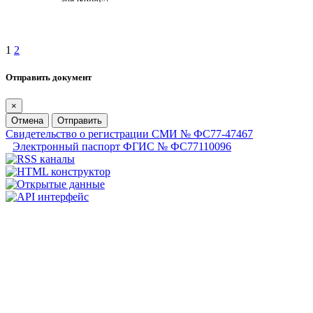
1
2
Отправить документ
×
Отмена
Отправить
Свидетельство о регистрации СМИ № ФС77-47467
Электронный паспорт ФГИС № ФС77110096