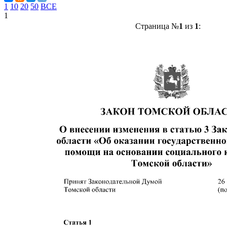
1
10
20
50
ВСЕ
1
Страница №
1
из
1
: