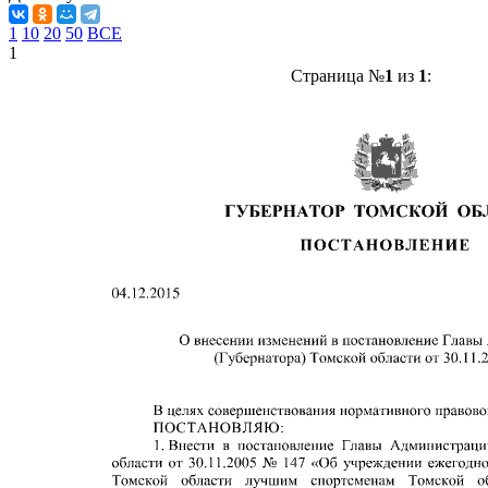
1
10
20
50
ВСЕ
1
Страница №
1
из
1
: