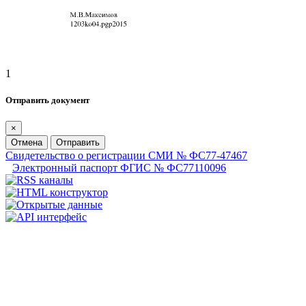
1
Отправить документ
×
Отмена
Отправить
Свидетельство о регистрации СМИ № ФС77-47467
Электронный паспорт ФГИС № ФС77110096