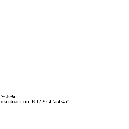
 № 369а
ой области от 09.12.2014 № 474а"