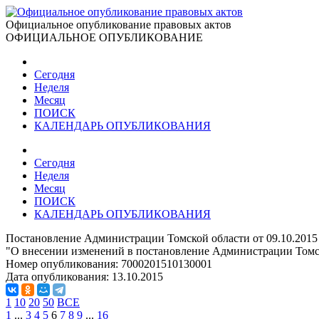
Официальное опубликование правовых актов
ОФИЦИАЛЬНОЕ ОПУБЛИКОВАНИЕ
Сегодня
Неделя
Месяц
ПОИСК
КАЛЕНДАРЬ ОПУБЛИКОВАНИЯ
Сегодня
Неделя
Месяц
ПОИСК
КАЛЕНДАРЬ ОПУБЛИКОВАНИЯ
Постановление Администрации Томской области от 09.10.2015
"О внесении изменений в постановление Администрации Томск
Номер опубликования:
7000201510130001
Дата опубликования:
13.10.2015
1
10
20
50
ВСЕ
1
...
3
4
5
6
7
8
9
...
16