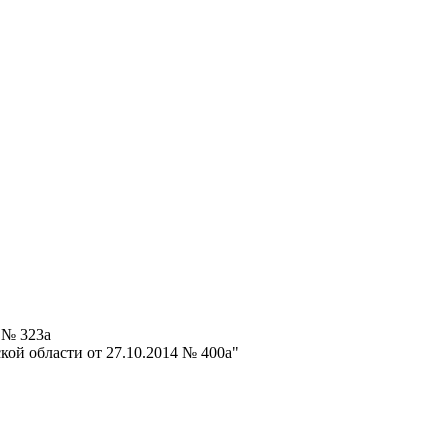
 № 323а
ой области от 27.10.2014 № 400а"