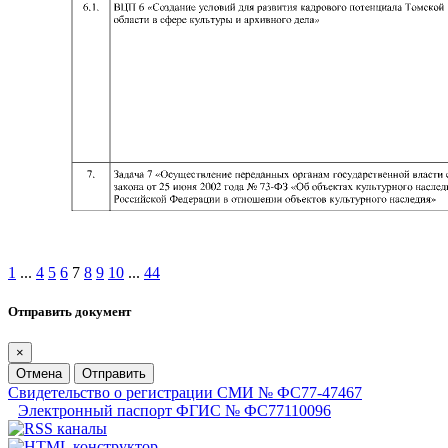
1
...
4
5
6
7
8
9
10
...
44
Отправить документ
×
Отмена
Отправить
Свидетельство о регистрации СМИ № ФС77-47467
Электронный паспорт ФГИС № ФС77110096