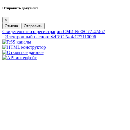
Отправить документ
×
Отмена
Отправить
Свидетельство о регистрации СМИ № ФС77-47467
Электронный паспорт ФГИС № ФС77110096