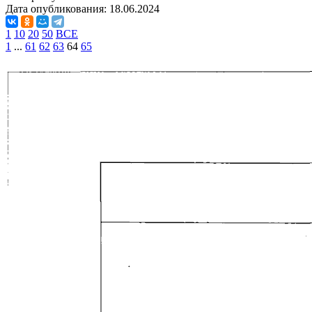
Дата опубликования:
18.06.2024
1
10
20
50
ВСЕ
1
...
61
62
63
64
65