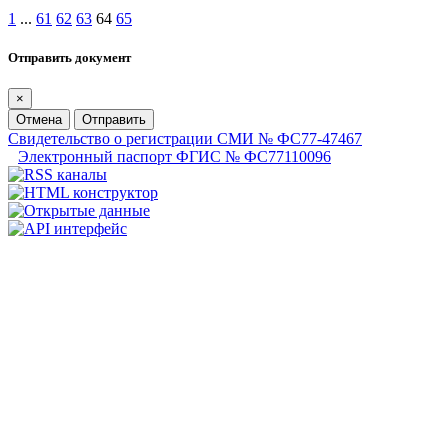
1
...
61
62
63
64
65
Отправить документ
×
Отмена
Отправить
Свидетельство о регистрации СМИ № ФС77-47467
Электронный паспорт ФГИС № ФС77110096