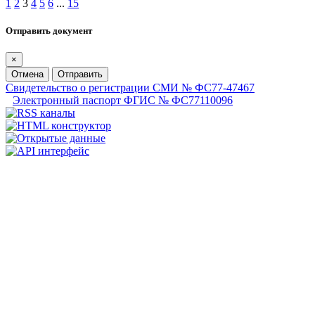
1
2
3
4
5
6
...
15
Отправить документ
×
Отмена
Отправить
Свидетельство о регистрации СМИ № ФС77-47467
Электронный паспорт ФГИС № ФС77110096