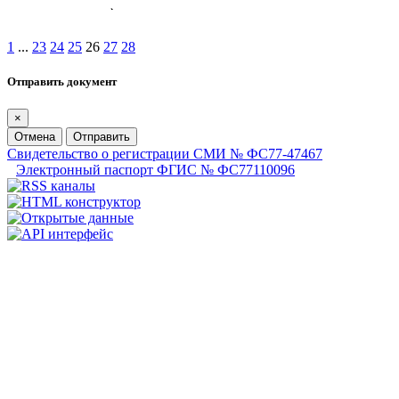
1
...
23
24
25
26
27
28
Отправить документ
×
Отмена
Отправить
Свидетельство о регистрации СМИ № ФС77-47467
Электронный паспорт ФГИС № ФС77110096