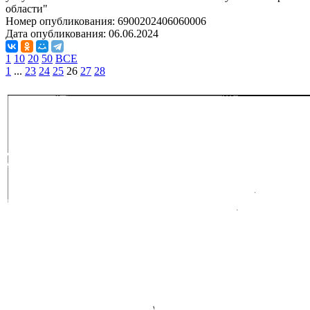
области"
Номер опубликования:
6900202406060006
Дата опубликования:
06.06.2024
1
10
20
50
ВСЕ
1
...
23
24
25
26
27
28