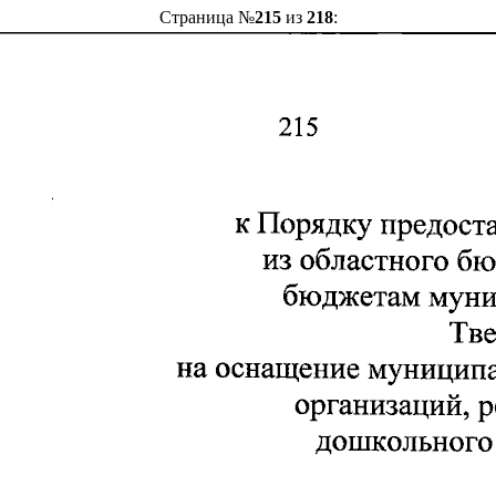
Страница №
215
из
218
: