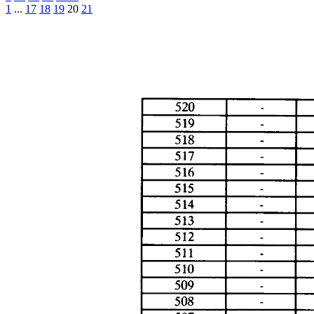
1
...
17
18
19
20
21