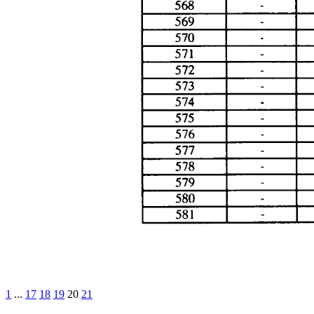
1
...
17
18
19
20
21