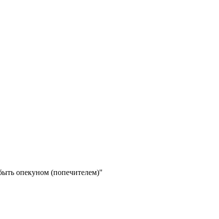
быть опекуном (попечителем)"