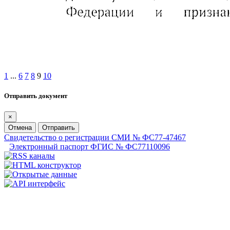
1
...
6
7
8
9
10
Отправить документ
×
Отмена
Отправить
Свидетельство о регистрации СМИ № ФС77-47467
Электронный паспорт ФГИС № ФС77110096