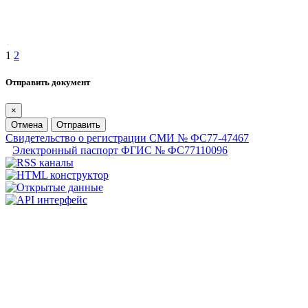
1
2
Отправить документ
×
Отмена
Отправить
Свидетельство о регистрации СМИ № ФС77-47467
Электронный паспорт ФГИС № ФС77110096