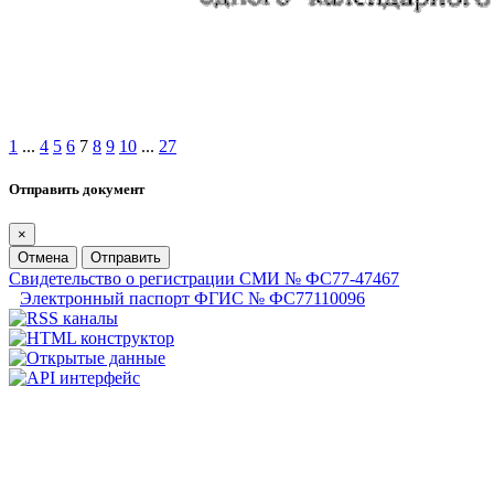
1
...
4
5
6
7
8
9
10
...
27
Отправить документ
×
Отмена
Отправить
Свидетельство о регистрации СМИ № ФС77-47467
Электронный паспорт ФГИС № ФС77110096