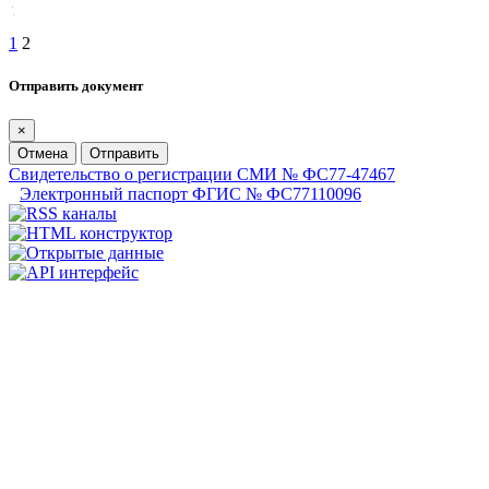
1
2
Отправить документ
×
Отмена
Отправить
Свидетельство о регистрации СМИ № ФС77-47467
Электронный паспорт ФГИС № ФС77110096