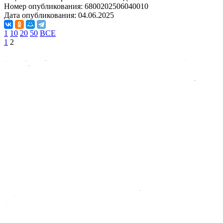
Номер опубликования:
6800202506040010
Дата опубликования:
04.06.2025
1
10
20
50
ВСЕ
1
2