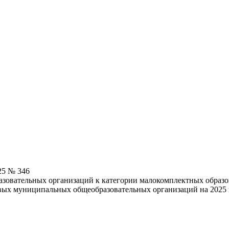
25 № 346
овательных организаций к категории малокомплектных образов
овых муниципальных общеобразовательных организаций на 2025 