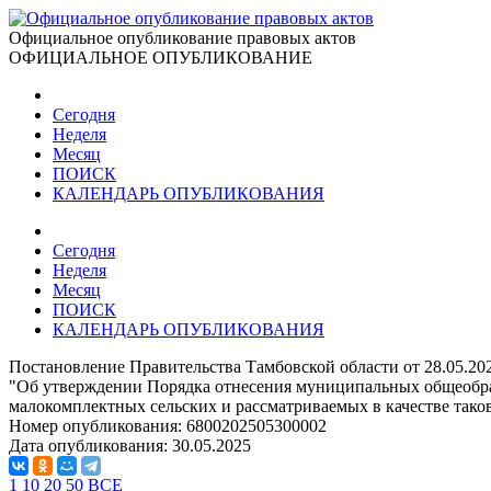
Официальное опубликование правовых актов
ОФИЦИАЛЬНОЕ ОПУБЛИКОВАНИЕ
Сегодня
Неделя
Месяц
ПОИСК
КАЛЕНДАРЬ ОПУБЛИКОВАНИЯ
Сегодня
Неделя
Месяц
ПОИСК
КАЛЕНДАРЬ ОПУБЛИКОВАНИЯ
Постановление Правительства Тамбовской области от 28.05.20
"Об утверждении Порядка отнесения муниципальных общеобраз
малокомплектных сельских и рассматриваемых в качестве так
Номер опубликования:
6800202505300002
Дата опубликования:
30.05.2025
1
10
20
50
ВСЕ