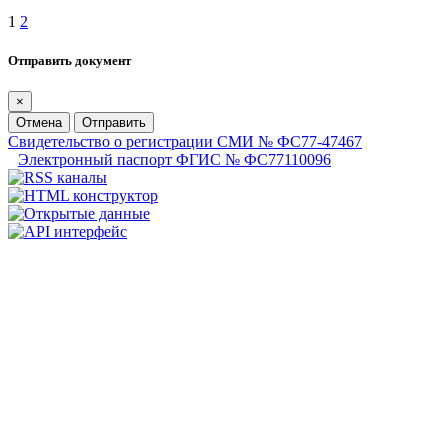
1
2
Отправить документ
×
Отмена
Отправить
Свидетельство о регистрации СМИ № ФС77-47467
Электронный паспорт ФГИС № ФС77110096