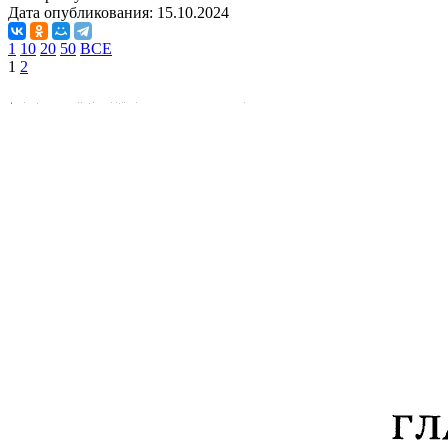
Дата опубликования:
15.10.2024
1
10
20
50
ВСЕ
1
2