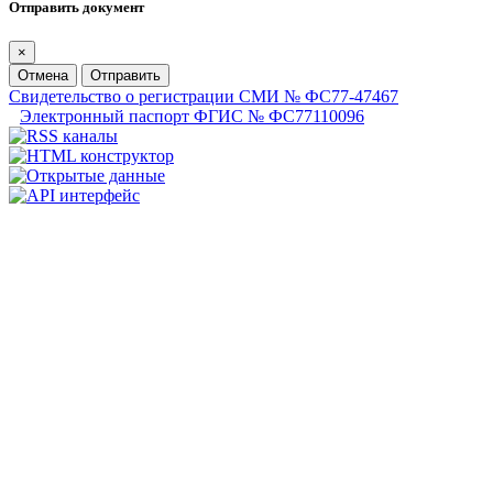
Отправить документ
×
Отмена
Отправить
Свидетельство о регистрации СМИ № ФС77-47467
Электронный паспорт ФГИС № ФС77110096