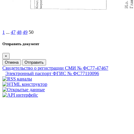
1
...
47
48
49
50
Отправить документ
×
Отмена
Отправить
Свидетельство о регистрации СМИ № ФС77-47467
Электронный паспорт ФГИС № ФС77110096