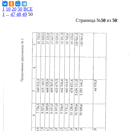
1
10
20
50
ВСЕ
1
...
47
48
49
50
Страница №
50
из
50
: