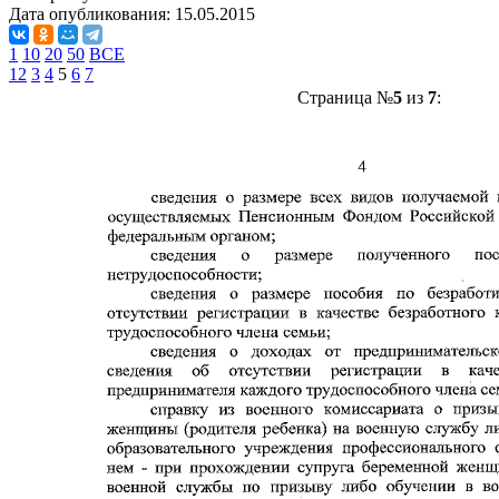
Дата опубликования:
15.05.2015
1
10
20
50
ВСЕ
1
2
3
4
5
6
7
Страница №
5
из
7
: