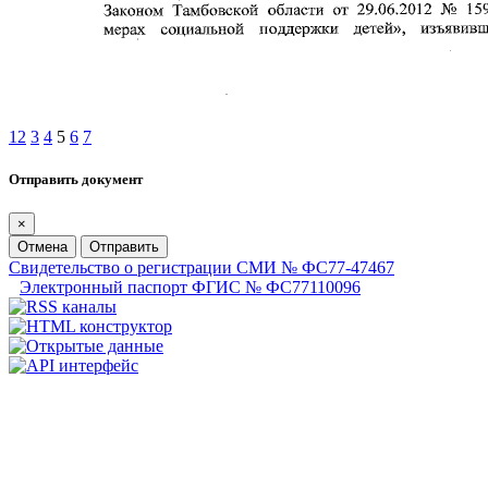
1
2
3
4
5
6
7
Отправить документ
×
Отмена
Отправить
Свидетельство о регистрации СМИ № ФС77-47467
Электронный паспорт ФГИС № ФС77110096