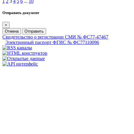
1
2
3
4
5
6
...
10
Отправить документ
×
Отмена
Отправить
Свидетельство о регистрации СМИ № ФС77-47467
Электронный паспорт ФГИС № ФС77110096