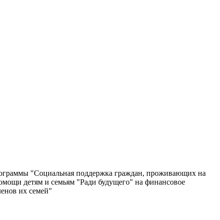
программы "Социальная поддержка граждан, проживающих на
омощи детям и семьям "Ради будущего" на финансовое
ленов их семей"