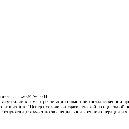
и от 13.11.2024 № 1684
ия субсидии в рамках реализации областной государственной 
 организации "Центр психолого-педагогической и социальной п
 мероприятий для участников специальной военной операции и ч