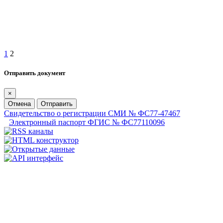
1
2
Отправить документ
×
Отмена
Отправить
Свидетельство о регистрации СМИ № ФС77-47467
Электронный паспорт ФГИС № ФС77110096