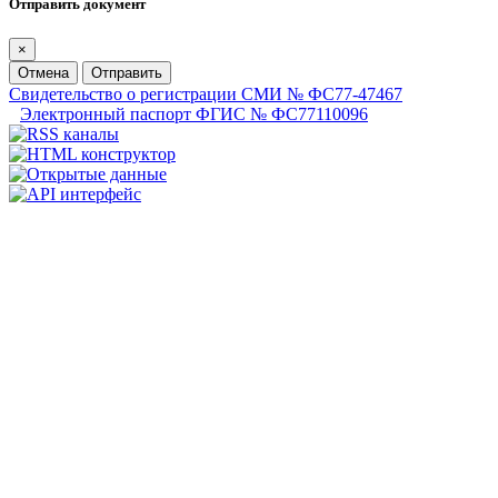
Отправить документ
×
Отмена
Отправить
Свидетельство о регистрации СМИ № ФС77-47467
Электронный паспорт ФГИС № ФС77110096