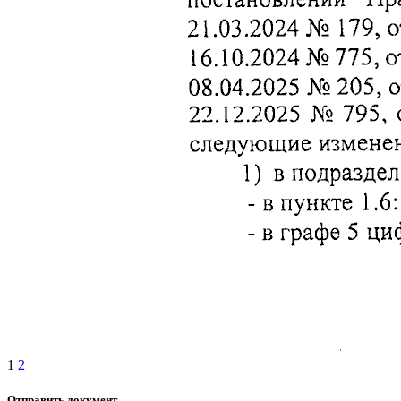
1
2
Отправить документ