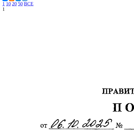
1
10
20
50
ВСЕ
1