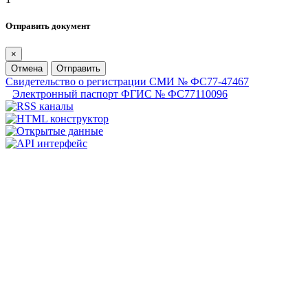
Отправить документ
×
Отмена
Отправить
Свидетельство о регистрации СМИ № ФС77-47467
Электронный паспорт ФГИС № ФС77110096