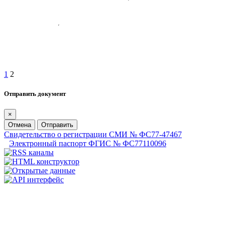
1
2
Отправить документ
×
Отмена
Отправить
Свидетельство о регистрации СМИ № ФС77-47467
Электронный паспорт ФГИС № ФС77110096