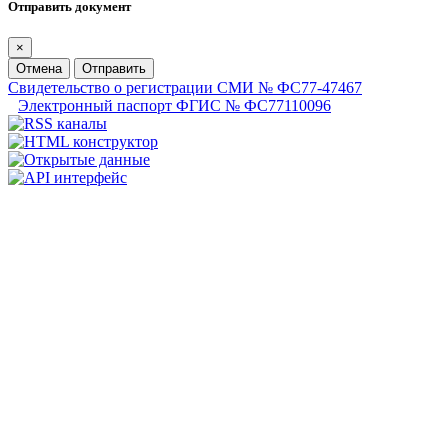
Отправить документ
×
Отмена
Отправить
Свидетельство о регистрации СМИ № ФС77-47467
Электронный паспорт ФГИС № ФС77110096