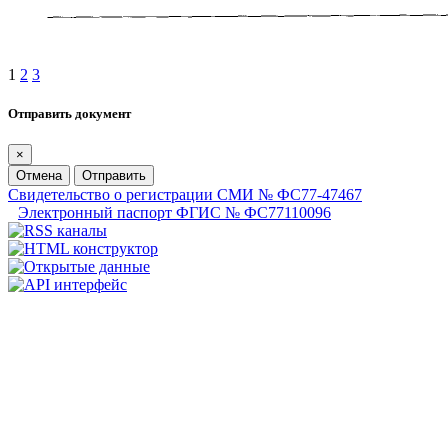
1
2
3
Отправить документ
×
Отмена
Отправить
Свидетельство о регистрации СМИ № ФС77-47467
Электронный паспорт ФГИС № ФС77110096