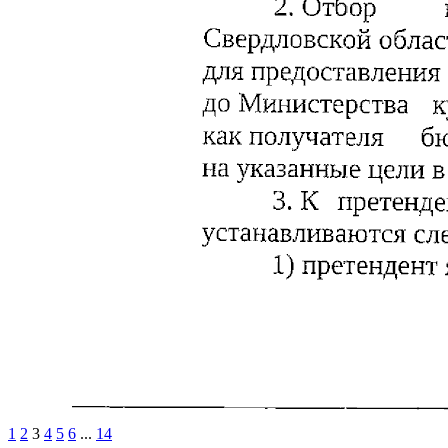
1
2
3
4
5
6
...
14