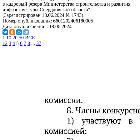
в кадровый резерв Министерства строительства и развития
инфраструктуры Свердловской области"
(Зарегистрирован 18.06.2024 № 1743)
Номер опубликования:
6601202406180005
Дата опубликования:
18.06.2024
1
10
20
50
ВСЕ
1
2
3
4
5
6
7
8
...
37